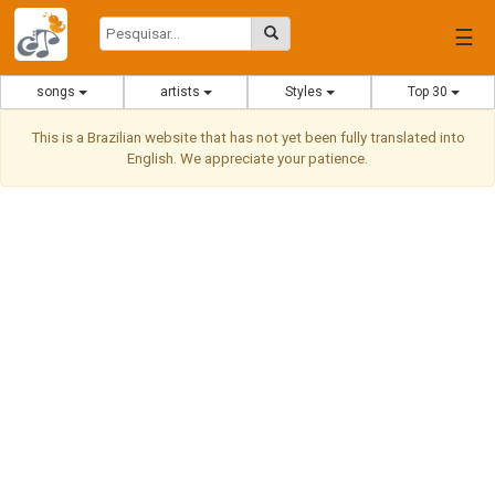
☰
songs
artists
Styles
Top 30
This is a Brazilian website that has not yet been fully translated into
English. We appreciate your patience.