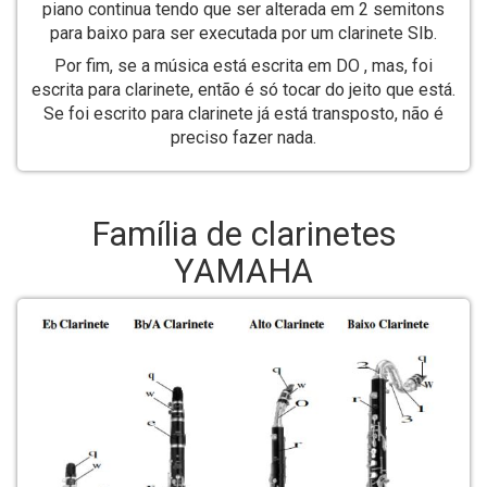
piano continua tendo que ser alterada em 2 semitons
para baixo para ser executada por um clarinete SIb.
Por fim, se a música está escrita em DO , mas, foi
escrita para clarinete, então é só tocar do jeito que está.
Se foi escrito para clarinete já está transposto, não é
preciso fazer nada.
Família de clarinetes
YAMAHA