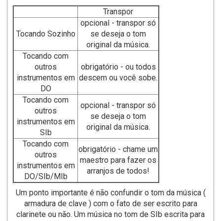
Transpor
opcional - transpor só
Tocando Sozinho
se deseja o tom
original da música.
Tocando com
outros
obrigatório - ou todos
instrumentos em
descem ou você sobe.
DO
Tocando com
opcional - transpor só
outros
se deseja o tom
instrumentos em
original da música.
SIb
Tocando com
obrigatório - chame um
outros
maestro para fazer os
instrumentos em
arranjos de todos!
DO/SIb/MIb
Um ponto importante é não confundir o tom da música (
armadura de clave ) com o fato de ser escrito para
clarinete ou não. Um música no tom de SIb escrita para