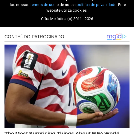
dos nossos
termos de uso
e de nossa
política de privacidade
. Este
website utiliza cookies.
Cifra Melódica (c) 2011 - 2026