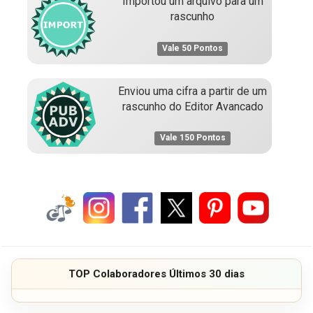
Importou um arquivo para um
rascunho
Vale 50 Pontos
Enviou uma cifra a partir de um
rascunho do Editor Avancado
Vale 150 Pontos
TOP Colaboradores Últimos 30 dias