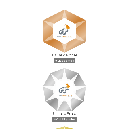
Usuário Bronze
0-250 pontos
Usuário Prata
251-500 pontos