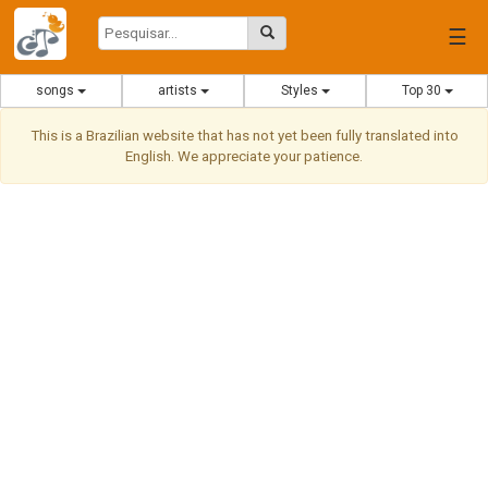
☰
songs
artists
Styles
Top 30
This is a Brazilian website that has not yet been fully translated into
English. We appreciate your patience.