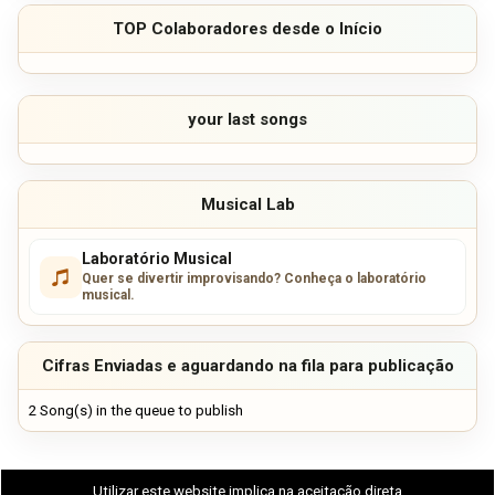
TOP Colaboradores desde o Início
your last songs
Musical Lab
Laboratório Musical
Quer se divertir improvisando? Conheça o laboratório
musical.
Cifras Enviadas e aguardando na fila para publicação
2 Song(s) in the queue to publish
Utilizar este website implica na aceitação direta