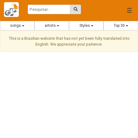
☰
songs
artists
Styles
Top 30
This is a Brazilian website that has not yet been fully translated into
English. We appreciate your patience.