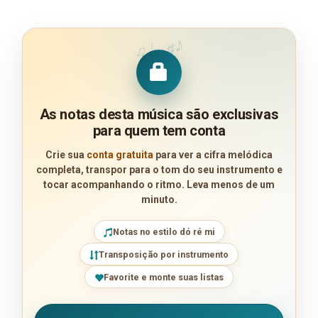
♪
♩
♯
♫
As notas desta música são exclusivas
para quem tem conta
Crie sua
conta gratuita
para ver a cifra melódica
completa, transpor para o tom do seu instrumento e
tocar acompanhando o ritmo. Leva menos de um
minuto.
Notas no estilo dó ré mi
Transposição por instrumento
Favorite e monte suas listas