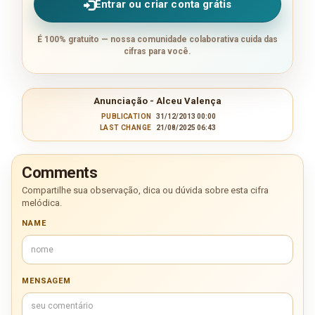
Entrar ou criar conta grátis
É 100% gratuito — nossa comunidade colaborativa cuida das
cifras para você.
Anunciação - Alceu Valença
PUBLICATION
31/12/2013 00:00
LAST CHANGE
21/08/2025 06:43
Comments
Compartilhe sua observação, dica ou dúvida sobre esta cifra
melódica.
NAME
MENSAGEM