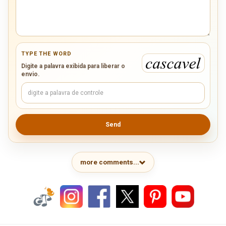
TYPE THE WORD
Digite a palavra exibida para liberar o
envio.
Send
more comments...