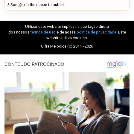
3 Song(s) in the queue to publish
Utilizar este website implica na aceitação direta
dos nossos
termos de uso
e de nossa
política de privacidade
. Este
website utiliza cookies.
Cifra Melódica (c) 2011 - 2026