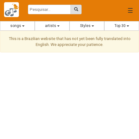
☰
songs
artists
Styles
Top 30
This is a Brazilian website that has not yet been fully translated into
English. We appreciate your patience.