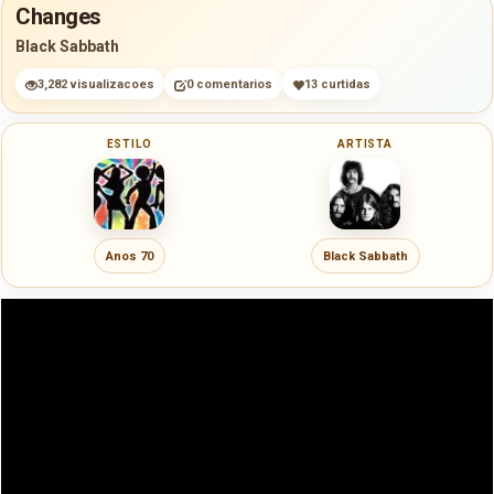
Changes
Black Sabbath
3,282 visualizacoes
0 comentarios
13 curtidas
ESTILO
ARTISTA
Anos 70
Black Sabbath