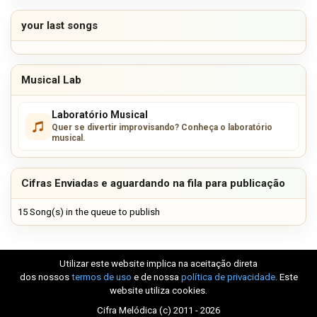
your last songs
Musical Lab
Laboratório Musical
Quer se divertir improvisando? Conheça o laboratório
musical.
Cifras Enviadas e aguardando na fila para publicação
15 Song(s) in the queue to publish
Utilizar este website implica na aceitação direta
dos nossos
termos de uso
e de nossa
política de privacidade
. Este
website utiliza cookies.
Cifra Melódica (c) 2011 - 2026