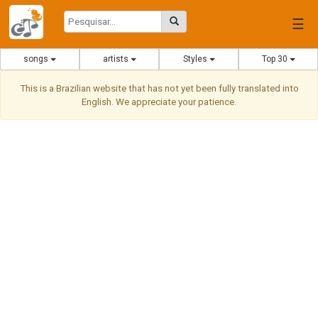
☰
songs
artists
Styles
Top 30
This is a Brazilian website that has not yet been fully translated into
English. We appreciate your patience.