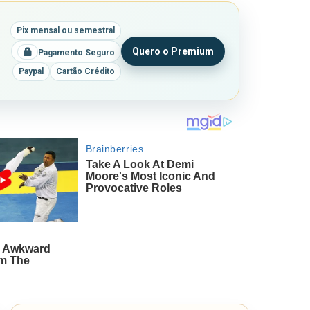
Pix mensal ou semestral
Quero o Premium
Pagamento Seguro
Paypal
Cartão Crédito