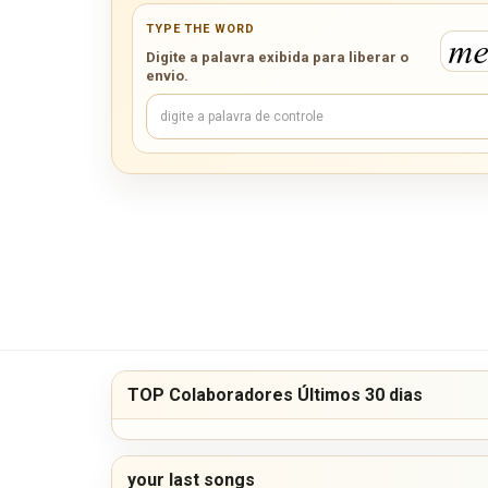
TYPE THE WORD
Digite a palavra exibida para liberar o
envio.
TOP Colaboradores Últimos 30 dias
your last songs