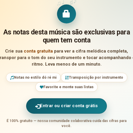
♪
♩
♯
♫
As notas desta música são exclusivas para
quem tem conta
Crie sua
conta gratuita
para ver a cifra melódica completa,
transpor para o tom do seu instrumento e tocar acompanhando 
ritmo. Leva menos de um minuto.
Notas no estilo dó ré mi
Transposição por instrumento
Favorite e monte suas listas
Entrar ou criar conta grátis
É 100% gratuito — nossa comunidade colaborativa cuida das cifras para
você.