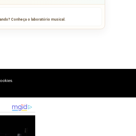
sando? Conheça o laboratório musical.
cookies.