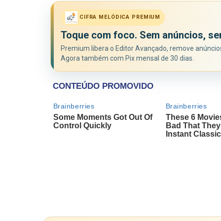
CIFRA MELÓDICA PREMIUM
Toque com foco. Sem anúncios, se
Premium libera o Editor Avançado, remove anúncios 
Agora também com Pix mensal de 30 dias.