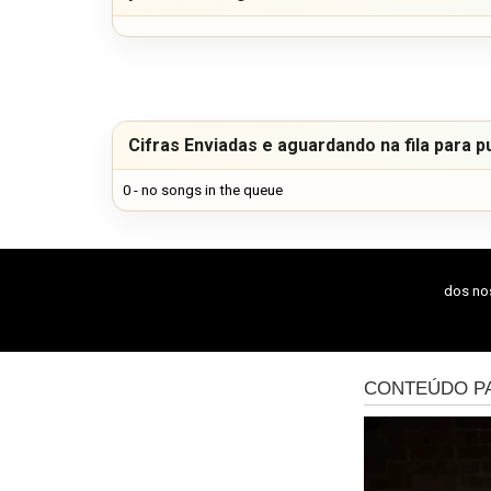
Cifras Enviadas e aguardando na fila para p
0 - no songs in the queue
dos n