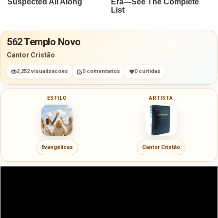
562 Templo Novo
Cantor Cristão
2,252 visualizacoes
0 comentarios
0 curtidas
ESTILO
ARTISTA
Evangélicas
Cantor Cristão