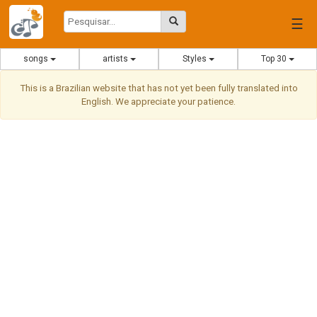
☰
songs
artists
Styles
Top 30
This is a Brazilian website that has not yet been fully translated into
English. We appreciate your patience.