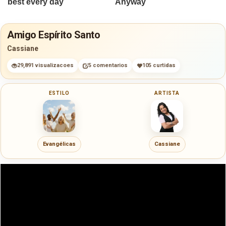
Amigo Espírito Santo
Cassiane
29,891 visualizacoes
5 comentarios
105 curtidas
ESTILO
ARTISTA
Evangélicas
Cassiane