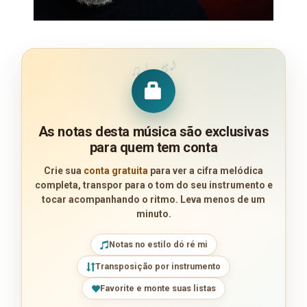
♪
♩
♯
♫
As notas desta música são exclusivas
para quem tem conta
Crie sua
conta gratuita
para ver a cifra melódica
completa, transpor para o tom do seu instrumento e
tocar acompanhando o ritmo. Leva menos de um
minuto.
Notas no estilo dó ré mi
Transposição por instrumento
Favorite e monte suas listas