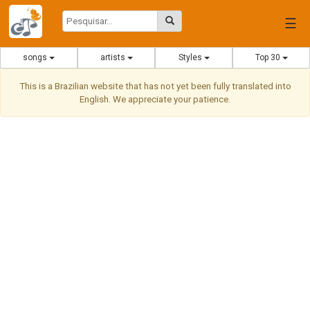
☰
songs
artists
Styles
Top 30
This is a Brazilian website that has not yet been fully translated into
English. We appreciate your patience.