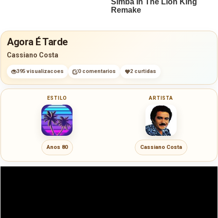
Agora É Tarde
Cassiano Costa
395 visualizacoes
0 comentarios
2 curtidas
ESTILO
ARTISTA
Anos 80
Cassiano Costa