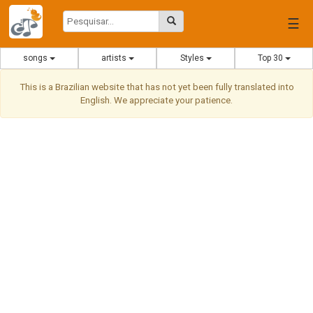
☰
songs
artists
Styles
Top 30
This is a Brazilian website that has not yet been fully translated into
English. We appreciate your patience.