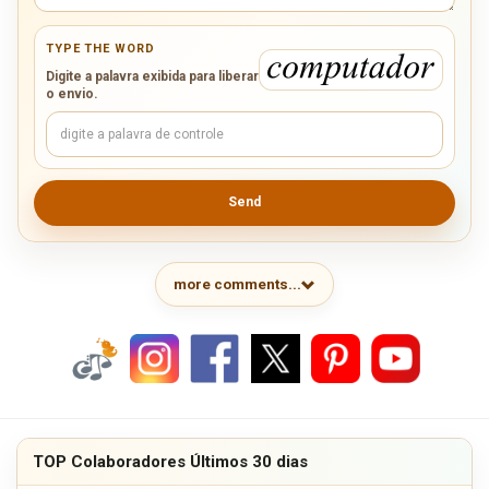
TYPE THE WORD
Digite a palavra exibida para liberar
o envio.
Send
more comments...
TOP Colaboradores Últimos 30 dias