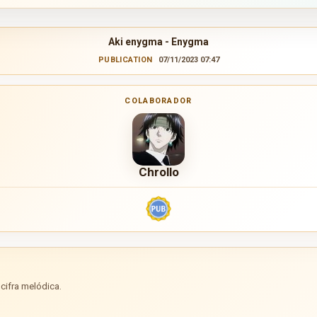
Aki enygma - Enygma
PUBLICATION
07/11/2023 07:47
COLABORADOR
Chrollo
cifra melódica.