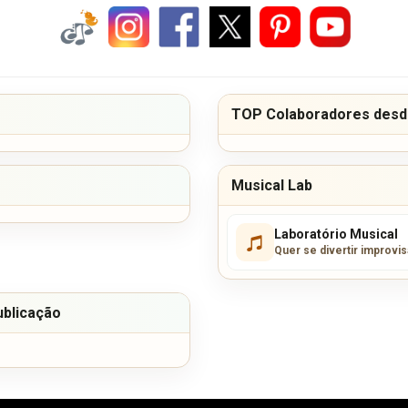
TOP Colaboradores desde
Musical Lab
Laboratório Musical
Quer se divertir improvi
ublicação