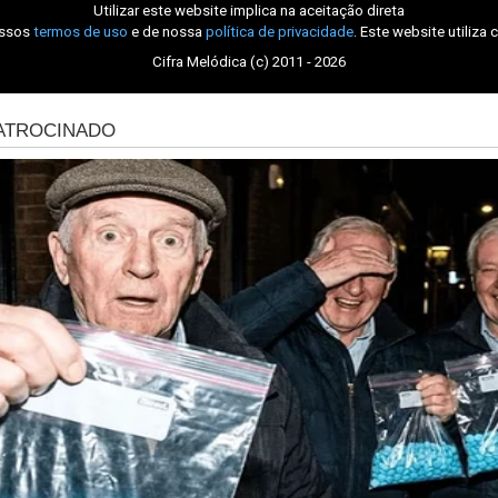
Utilizar este website implica na aceitação direta
ossos
termos de uso
e de nossa
política de privacidade
. Este website utiliza 
Cifra Melódica (c) 2011 - 2026