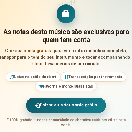
♪
♩
♯
♫
As notas desta música são exclusivas para
quem tem conta
Crie sua
conta gratuita
para ver a cifra melódica completa,
transpor para o tom do seu instrumento e tocar acompanhando 
ritmo. Leva menos de um minuto.
Notas no estilo dó ré mi
Transposição por instrumento
Favorite e monte suas listas
Entrar ou criar conta grátis
É 100% gratuito — nossa comunidade colaborativa cuida das cifras para
você.