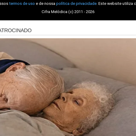
ossos
termos de uso
e de nossa
política de privacidade
. Este website utiliza 
Cifra Melódica (c) 2011 - 2026