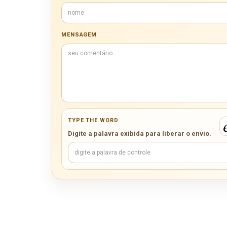
MENSAGEM
TYPE THE WORD
Digite a palavra exibida para liberar o envio.