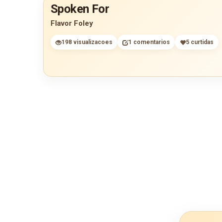
Spoken For
Flavor Foley
198 visualizacoes
1 comentarios
5 curtidas