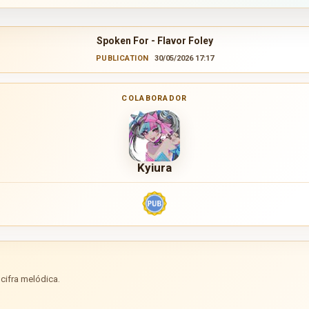
Spoken For - Flavor Foley
PUBLICATION
30/05/2026 17:17
COLABORADOR
Kyiura
cifra melódica.