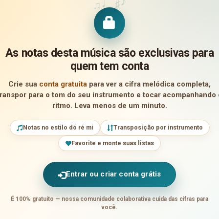
♪
♩
♯
♫
As notas desta música são exclusivas para
quem tem conta
Crie sua
conta gratuita
para ver a cifra melódica completa,
transpor para o tom do seu instrumento e tocar acompanhando 
ritmo. Leva menos de um minuto.
Notas no estilo dó ré mi
Transposição por instrumento
Favorite e monte suas listas
Entrar ou criar conta grátis
É 100% gratuito — nossa comunidade colaborativa cuida das cifras para
você.