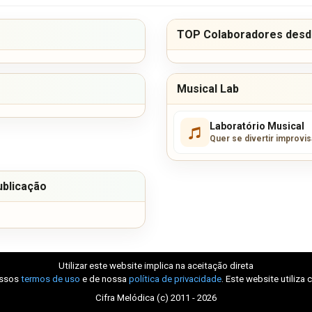
TOP Colaboradores desde
Musical Lab
Laboratório Musical
Quer se divertir improvi
ublicação
Utilizar este website implica na aceitação direta
ossos
termos de uso
e de nossa
política de privacidade
. Este website utiliza 
Cifra Melódica (c) 2011 - 2026