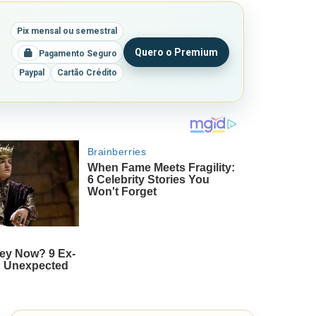
Pix mensal ou semestral
Quero o Premium
Pagamento Seguro
Paypal
Cartão Crédito