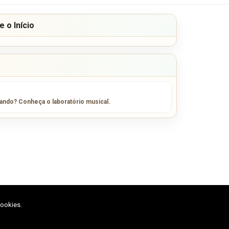
 o Início
sando? Conheça o laboratório musical.
cookies.