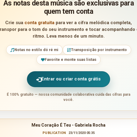
As notas desta música são exclusivas para
quem tem conta
Crie sua
conta gratuita
para ver a cifra melódica completa,
transpor para o tom do seu instrumento e tocar acompanhando 
ritmo. Leva menos de um minuto.
Notas no estilo dó ré mi
Transposição por instrumento
Favorite e monte suas listas
Entrar ou criar conta grátis
É 100% gratuito — nossa comunidade colaborativa cuida das cifras para
você.
Meu Coração É Teu - Gabriela Rocha
PUBLICATION
23/11/2020 05:35