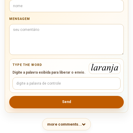
MENSAGEM
TYPE THE WORD
Digite a palavra exibida para liberar o envio.
Send
more comments...