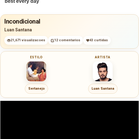
Incondicional
Luan Santana
21,671 visualizacoes
12 comentarios
43 curtidas
ESTILO
ARTISTA
Sertanejo
Luan Santana