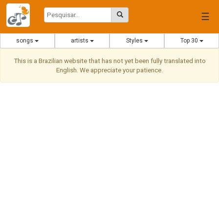
☰
songs
artists
Styles
Top 30
This is a Brazilian website that has not yet been fully translated into
English. We appreciate your patience.