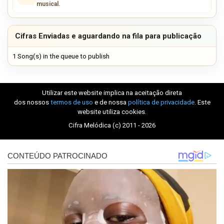
musical.
Cifras Enviadas e aguardando na fila para publicação
1 Song(s) in the queue to publish
Utilizar este website implica na aceitação direta
dos nossos
termos de uso
e de nossa
política de privacidade
. Este
website utiliza cookies.
Cifra Melódica (c) 2011 - 2026