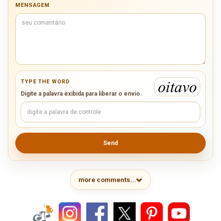
MENSAGEM
TYPE THE WORD
Digite a palavra exibida para liberar o envio.
Send
more comments...