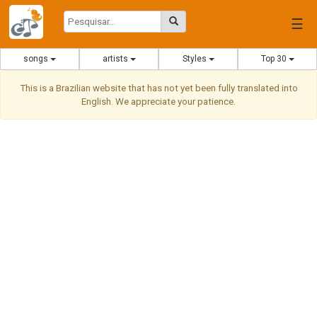
☰
songs
artists
Styles
Top 30
This is a Brazilian website that has not yet been fully translated into
English. We appreciate your patience.