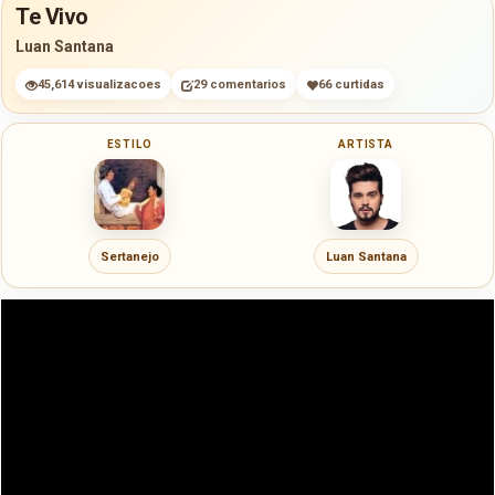
Te Vivo
Luan Santana
45,614 visualizacoes
29 comentarios
66 curtidas
ESTILO
ARTISTA
Sertanejo
Luan Santana