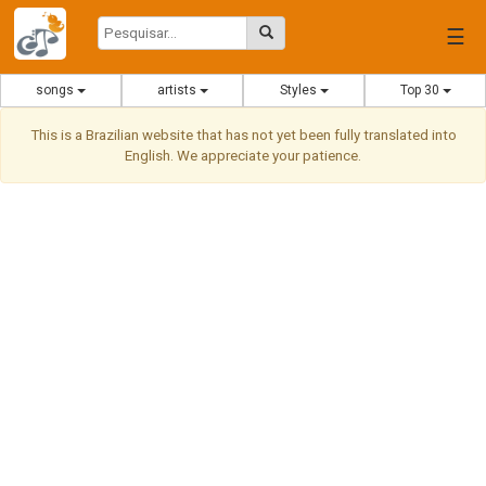
☰
songs
artists
Styles
Top 30
This is a Brazilian website that has not yet been fully translated into
English. We appreciate your patience.