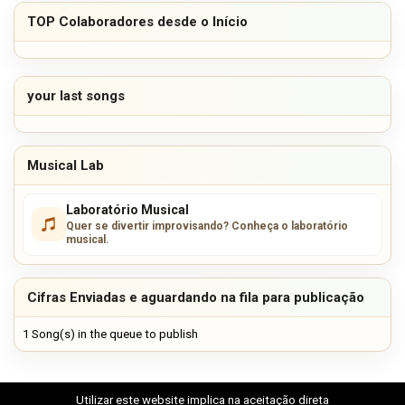
TOP Colaboradores desde o Início
your last songs
Musical Lab
Laboratório Musical
Quer se divertir improvisando? Conheça o laboratório
musical.
Cifras Enviadas e aguardando na fila para publicação
1 Song(s) in the queue to publish
Utilizar este website implica na aceitação direta