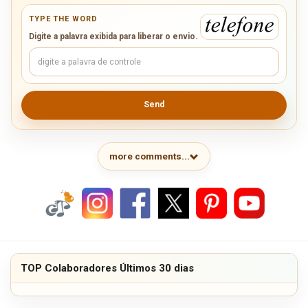
TYPE THE WORD
Digite a palavra exibida para liberar o envio.
Send
more comments...
TOP Colaboradores Últimos 30 dias