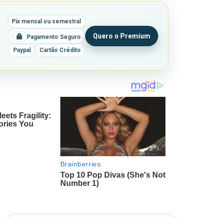
Pix mensal ou semestral
Quero o Premium
Pagamento Seguro
Paypal
Cartão Crédito