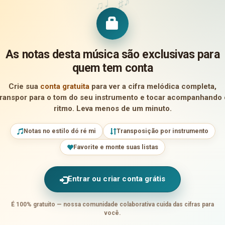
♪
♩
♯
♫
As notas desta música são exclusivas para
quem tem conta
Crie sua
conta gratuita
para ver a cifra melódica completa,
transpor para o tom do seu instrumento e tocar acompanhando 
ritmo. Leva menos de um minuto.
Notas no estilo dó ré mi
Transposição por instrumento
Favorite e monte suas listas
Entrar ou criar conta grátis
É 100% gratuito — nossa comunidade colaborativa cuida das cifras para
você.