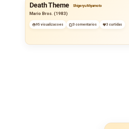
Death Theme
Shigeryu Miyamoto
Mario Bros. (1983)
95 visualizacoes
0 comentarios
3 curtidas