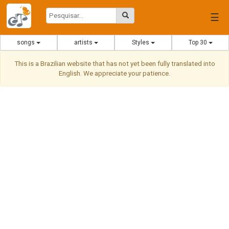
☰
songs
artists
Styles
Top 30
This is a Brazilian website that has not yet been fully translated into
English. We appreciate your patience.