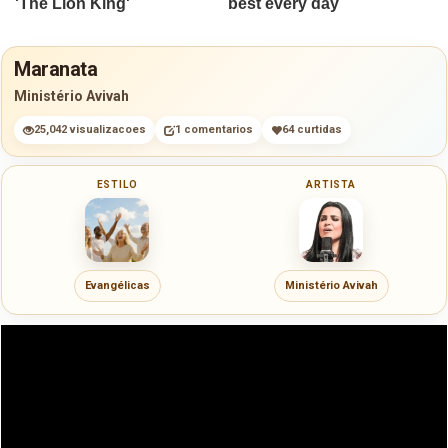
Maranata
Ministério Avivah
25,042 visualizacoes
1 comentarios
64 curtidas
ESTILO
ARTISTA
Evangélicas
Ministério Avivah