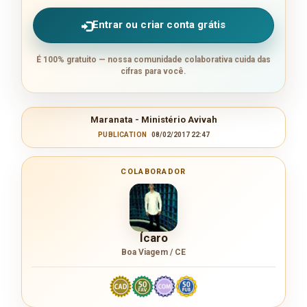
Entrar ou criar conta grátis
É 100% gratuito — nossa comunidade colaborativa cuida das
cifras para você.
Maranata - Ministério Avivah
PUBLICATION
08/02/2017 22:47
COLABORADOR
Ícaro
Boa Viagem / CE