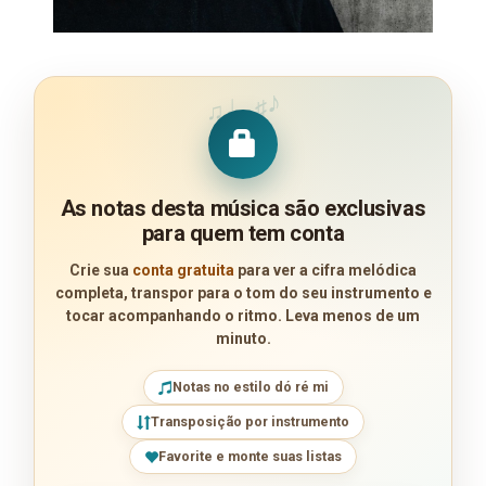
♪
♩
♯
♫
As notas desta música são exclusivas
para quem tem conta
Crie sua
conta gratuita
para ver a cifra melódica
completa, transpor para o tom do seu instrumento e
tocar acompanhando o ritmo. Leva menos de um
minuto.
Notas no estilo dó ré mi
Transposição por instrumento
Favorite e monte suas listas