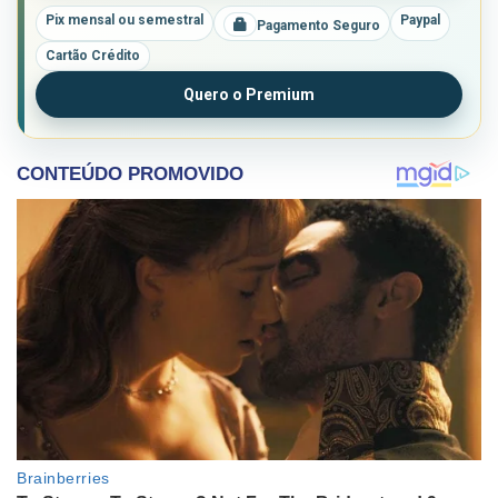
Pix mensal ou semestral
Paypal
Pagamento Seguro
Cartão Crédito
Quero o Premium