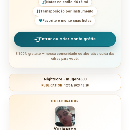
Notas no estilo dó ré mi
Transposição por instrumento
Favorite e monte suas listas
Entrar ou criar conta grátis
É 100% gratuito — nossa comunidade colaborativa cuida das
cifras para você.
Nightcore - mugera500
PUBLICATION
12/01/2024 15:28
COLABORADOR
Yurivasco