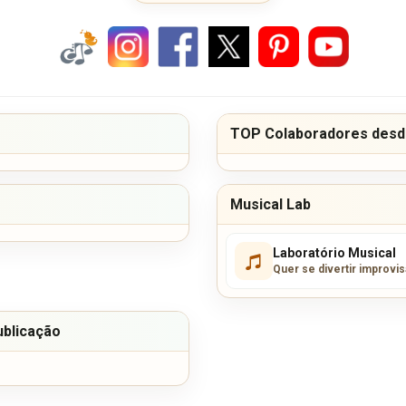
TOP Colaboradores desde
Musical Lab
Laboratório Musical
Quer se divertir improvi
ublicação