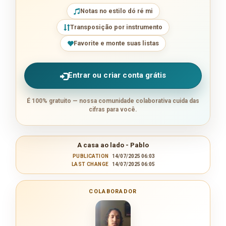
Notas no estilo dó ré mi
Transposição por instrumento
Favorite e monte suas listas
Entrar ou criar conta grátis
É 100% gratuito — nossa comunidade colaborativa cuida das
cifras para você.
A casa ao lado - Pablo
PUBLICATION
14/07/2025 06:03
LAST CHANGE
14/07/2025 06:05
COLABORADOR