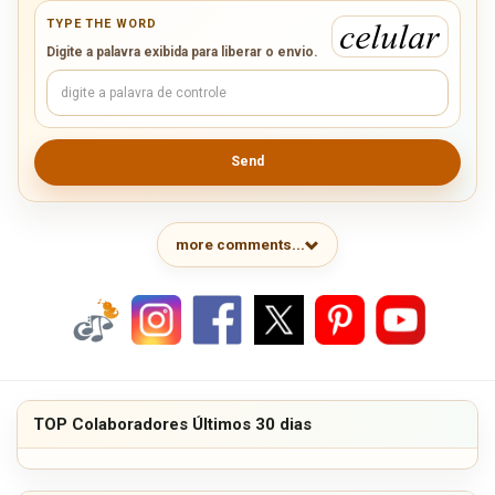
TYPE THE WORD
Digite a palavra exibida para liberar o envio.
Send
more comments...
TOP Colaboradores Últimos 30 dias