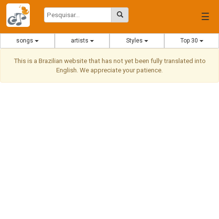
☰
songs
artists
Styles
Top 30
This is a Brazilian website that has not yet been fully translated into
English. We appreciate your patience.