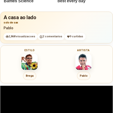
A casa ao lado
solo de sax
Pablo
2,868 visualizacoes
2 comentarios
9 curtidas
ESTILO
ARTISTA
Brega
Pablo