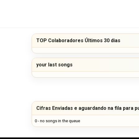
TOP Colaboradores Últimos 30 dias
your last songs
Cifras Enviadas e aguardando na fila para p
0 - no songs in the queue