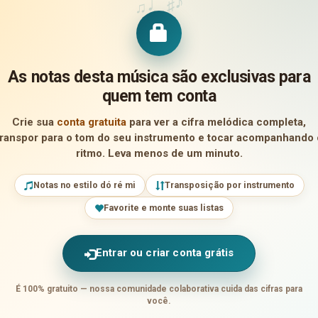
♪
♩
♯
♫
As notas desta música são exclusivas para
quem tem conta
Crie sua
conta gratuita
para ver a cifra melódica completa,
transpor para o tom do seu instrumento e tocar acompanhando 
ritmo. Leva menos de um minuto.
Notas no estilo dó ré mi
Transposição por instrumento
Favorite e monte suas listas
Entrar ou criar conta grátis
É 100% gratuito — nossa comunidade colaborativa cuida das cifras para
você.