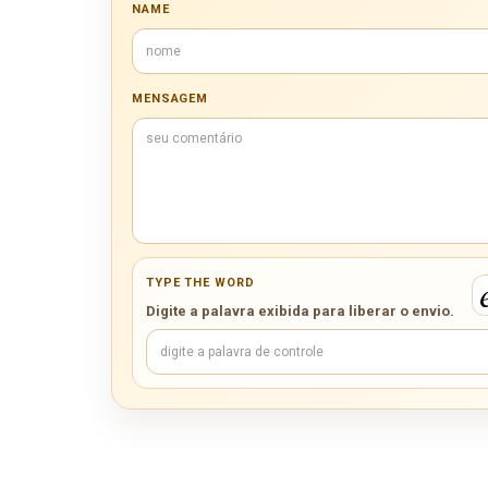
NAME
MENSAGEM
TYPE THE WORD
Digite a palavra exibida para liberar o envio.