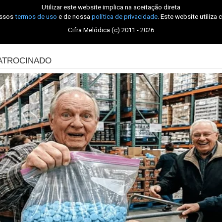
Utilizar este website implica na aceitação direta
ossos
termos de uso
e de nossa
política de privacidade
. Este website utiliza 
Cifra Melódica (c) 2011 - 2026