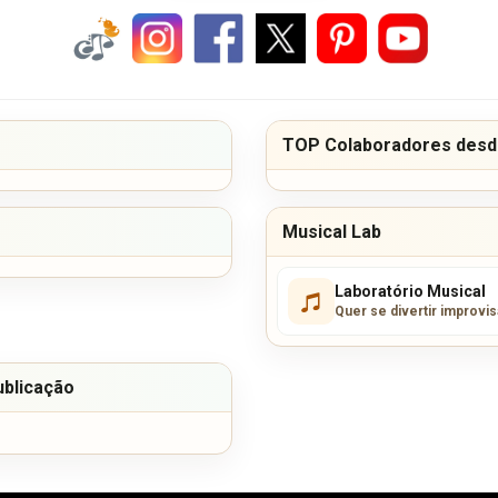
TOP Colaboradores desde
Musical Lab
Laboratório Musical
Quer se divertir improvi
ublicação