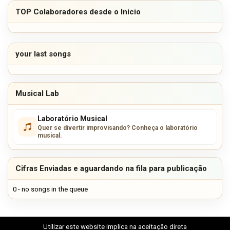
TOP Colaboradores desde o Início
your last songs
Musical Lab
Laboratório Musical
Quer se divertir improvisando? Conheça o laboratório
musical.
Cifras Enviadas e aguardando na fila para publicação
0 - no songs in the queue
Utilizar este website implica na aceitação direta