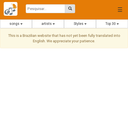
☰
songs
artists
Styles
Top 30
This is a Brazilian website that has not yet been fully translated into
English. We appreciate your patience.