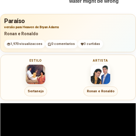
Paraíso
versão para Heaven de Bryan Adams
Ronan e Ronaldo
1,970 visualizacoes
0 comentarios
3 curtidas
ESTILO
ARTISTA
Sertanejo
Ronan e Ronaldo