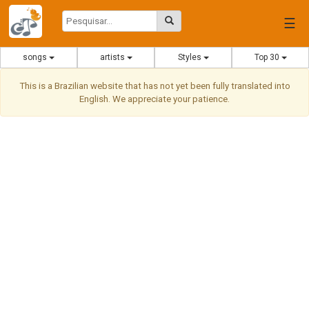
☰
songs
artists
Styles
Top 30
This is a Brazilian website that has not yet been fully translated into
English. We appreciate your patience.