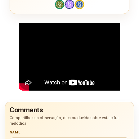
Comments
Compartilhe sua observação, dica ou dúvida sobre esta cifra
melódica.
NAME