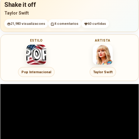
Shake it off
Taylor Swift
21,983 visualizacoes
4 comentarios
60 curtidas
ESTILO
ARTISTA
Pop Internacional
Taylor Swift