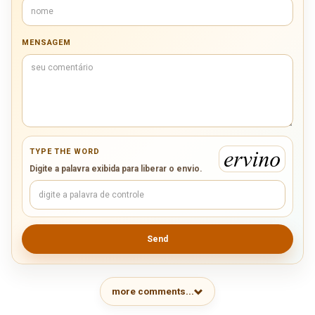
MENSAGEM
TYPE THE WORD
Digite a palavra exibida para liberar o envio.
Send
more comments...