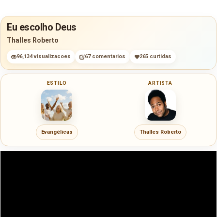
Eu escolho Deus
Thalles Roberto
96,134 visualizacoes
67 comentarios
265 curtidas
ESTILO
ARTISTA
Evangélicas
Thalles Roberto