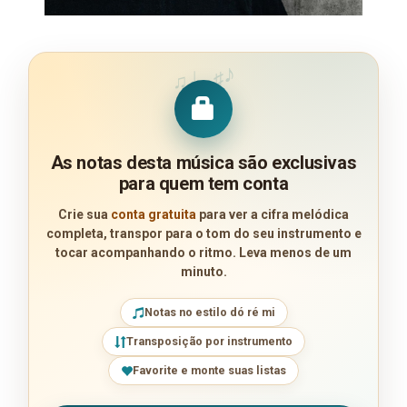
♪
♩
♯
♫
As notas desta música são exclusivas
para quem tem conta
Crie sua
conta gratuita
para ver a cifra melódica
completa, transpor para o tom do seu instrumento e
tocar acompanhando o ritmo. Leva menos de um
minuto.
Notas no estilo dó ré mi
Transposição por instrumento
Favorite e monte suas listas