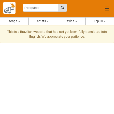
☰
songs
artists
Styles
Top 30
This is a Brazilian website that has not yet been fully translated into
English. We appreciate your patience.