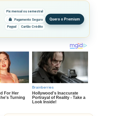
Pix mensal ou semestral
Quero o Premium
Pagamento Seguro
Paypal
Cartão Crédito