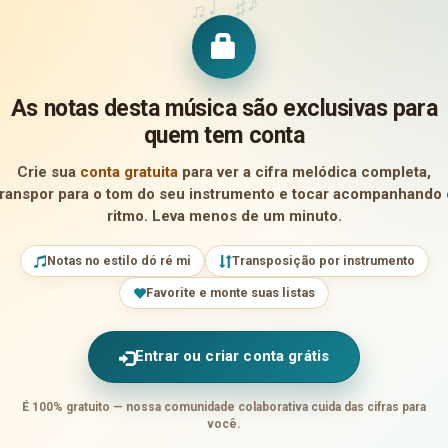
♪
♩
♯
♫
As notas desta música são exclusivas para
quem tem conta
Crie sua
conta gratuita
para ver a cifra melódica completa,
transpor para o tom do seu instrumento e tocar acompanhando 
ritmo. Leva menos de um minuto.
Notas no estilo dó ré mi
Transposição por instrumento
Favorite e monte suas listas
Entrar ou criar conta grátis
É 100% gratuito — nossa comunidade colaborativa cuida das cifras para
você.