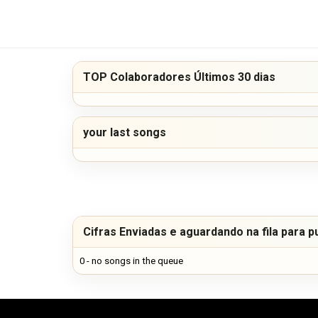
TOP Colaboradores Últimos 30 dias
your last songs
Cifras Enviadas e aguardando na fila para p
0 - no songs in the queue