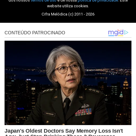
dos nossos
termos de uso
e de nossa
política de privacidade
. Este
website utiliza cookies.
Cifra Melódica (c) 2011 - 2026