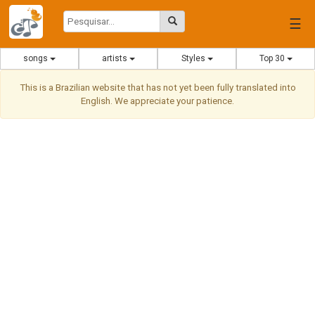
☰
songs
artists
Styles
Top 30
This is a Brazilian website that has not yet been fully translated into
English. We appreciate your patience.