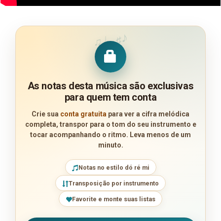
♪
♩
♯
♫
As notas desta música são exclusivas
para quem tem conta
Crie sua
conta gratuita
para ver a cifra melódica
completa, transpor para o tom do seu instrumento e
tocar acompanhando o ritmo. Leva menos de um
minuto.
Notas no estilo dó ré mi
Transposição por instrumento
Favorite e monte suas listas