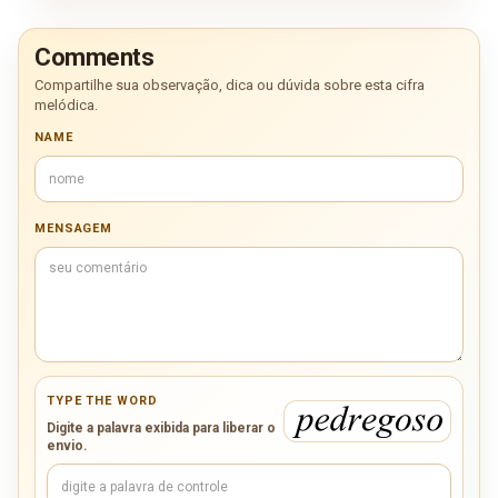
Comments
Compartilhe sua observação, dica ou dúvida sobre esta cifra
melódica.
NAME
MENSAGEM
TYPE THE WORD
Digite a palavra exibida para liberar o
envio.