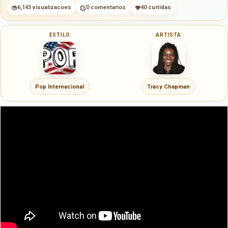
6,143 visualizacoes
0 comentarios
40 curtidas
ESTILO
ARTISTA
Pop Internacional
Tracy Chapman