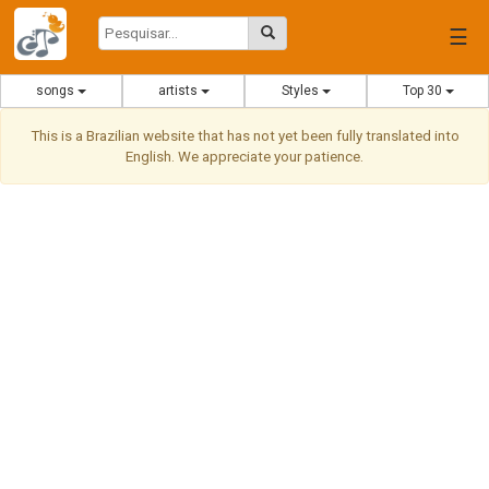
☰
songs
artists
Styles
Top 30
This is a Brazilian website that has not yet been fully translated into
English. We appreciate your patience.