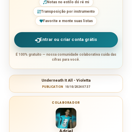
Notas no estilo dó ré mi
Transposição por instrumento
Favorite e monte suas listas
Entrar ou criar conta grátis
É 100% gratuito — nossa comunidade colaborativa cuida das
cifras para você.
Underneath It All - Violetta
PUBLICATION
10/10/2024 07:37
COLABORADOR
Adriel