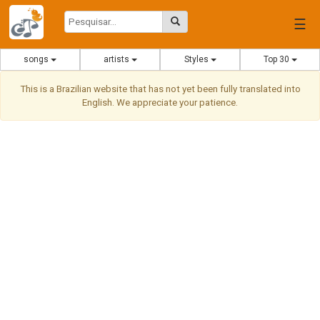
☰
songs
artists
Styles
Top 30
This is a Brazilian website that has not yet been fully translated into
English. We appreciate your patience.