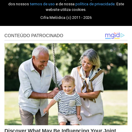
dos nossos
termos de uso
e de nossa
política de privacidade
. Este
website utiliza cookies.
Cifra Melódica (c) 2011 - 2026