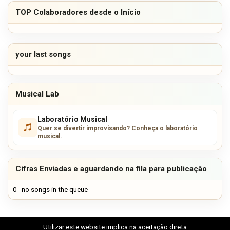
TOP Colaboradores desde o Início
your last songs
Musical Lab
Laboratório Musical
Quer se divertir improvisando? Conheça o laboratório
musical.
Cifras Enviadas e aguardando na fila para publicação
0 - no songs in the queue
Utilizar este website implica na aceitação direta