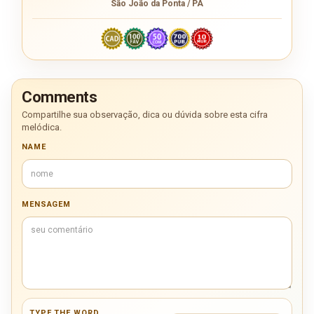
São João da Ponta / PA
Comments
Compartilhe sua observação, dica ou dúvida sobre esta cifra
melódica.
NAME
MENSAGEM
TYPE THE WORD