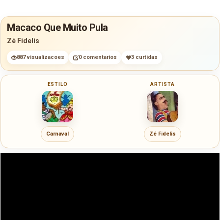
Macaco Que Muito Pula
Zé Fidelis
887 visualizacoes
0 comentarios
3 curtidas
ESTILO
ARTISTA
Carnaval
Zé Fidelis