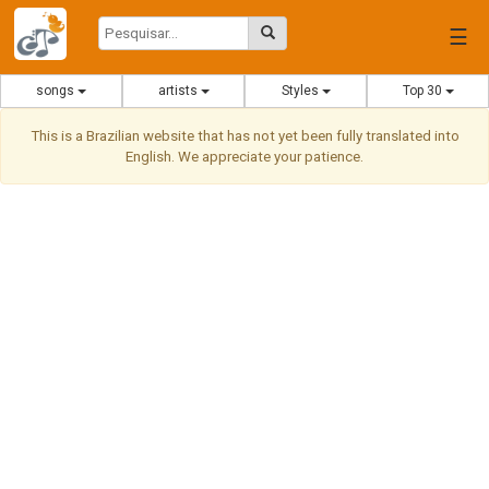
☰
songs
artists
Styles
Top 30
This is a Brazilian website that has not yet been fully translated into
English. We appreciate your patience.