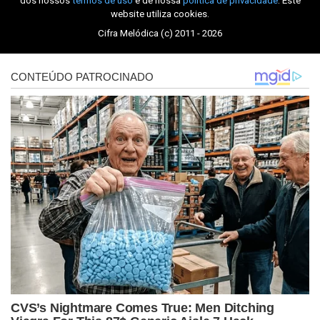
dos nossos
termos de uso
e de nossa
política de privacidade
. Este
website utiliza cookies.
Cifra Melódica (c) 2011 - 2026