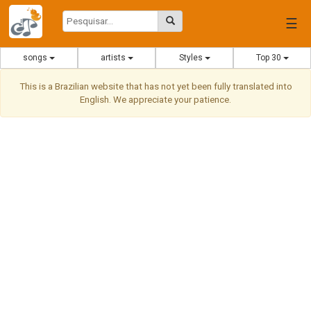
☰
songs
artists
Styles
Top 30
This is a Brazilian website that has not yet been fully translated into
English. We appreciate your patience.