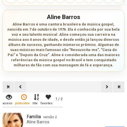
Aline Barros
Aline Barros é uma cantora brasileira de música gospel,
nascida em 7 de outubro de 1976. Ela é conhecida por sua bela
voz e seu talento musical. Aline começou sua carreira na
música aos 4 anos de idade, e desde então já lançou diversos
álbuns de sucesso, ganhando inúmeros prêmios. Algumas de
suas músicas mais famosas são "Ressuscita-me", "Casa do
Pai" e "Depois da Cruz". Aline é considerada uma das maiores
referências da música gospel no Brasil e tem conquistado
milhares de fãs com sua mensagem de fé e esperança.
1 / 2
access
publication
title
favorites
Família
versão 2
Aline Barros