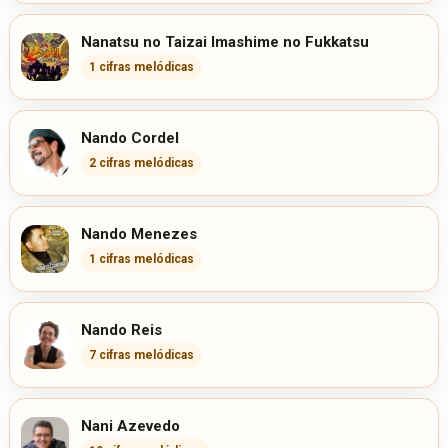
Nanatsu no Taizai Imashime no Fukkatsu
1 cifras melódicas
Nando Cordel
2 cifras melódicas
Nando Menezes
1 cifras melódicas
Nando Reis
7 cifras melódicas
Nani Azevedo