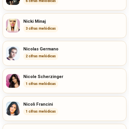
6 cifras melódicas
Nicki Minaj
3 cifras melódicas
Nicolas Germano
2 cifras melódicas
Nicole Scherzinger
1 cifras melódicas
Nicoli Francini
1 cifras melódicas