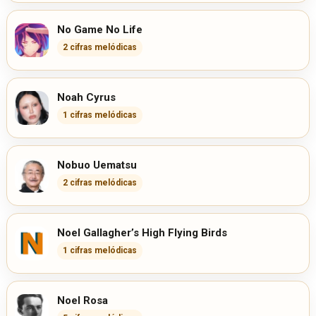
No Game No Life
2 cifras melódicas
Noah Cyrus
1 cifras melódicas
Nobuo Uematsu
2 cifras melódicas
Noel Gallagher’s High Flying Birds
1 cifras melódicas
Noel Rosa