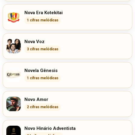
Nova Era Kotekitai
1 cifras melódicas
Nova Voz
3 cifras melódicas
Novela Gênesis
1 cifras melódicas
Novo Amor
2 cifras melódicas
Novo Hinário Adventista