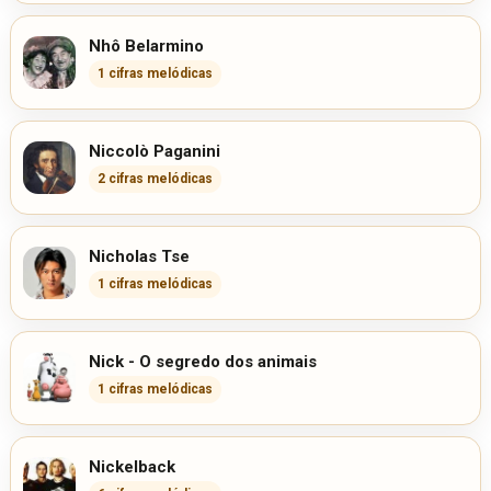
Nhô Belarmino
1 cifras melódicas
Niccolò Paganini
2 cifras melódicas
Nicholas Tse
1 cifras melódicas
Nick - O segredo dos animais
1 cifras melódicas
Nickelback