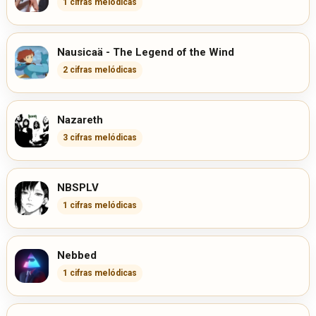
1 cifras melódicas
Nausicaä - The Legend of the Wind
2 cifras melódicas
Nazareth
3 cifras melódicas
NBSPLV
1 cifras melódicas
Nebbed
1 cifras melódicas