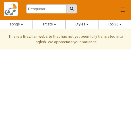
☰
songs
artists
Styles
Top 30
This is a Brazilian website that has not yet been fully translated into
English. We appreciate your patience.