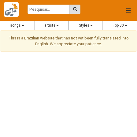
☰
songs
artists
Styles
Top 30
This is a Brazilian website that has not yet been fully translated into
English. We appreciate your patience.