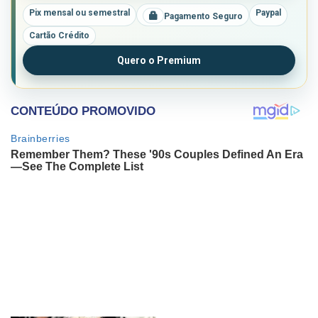
Pix mensal ou semestral
Paypal
Pagamento Seguro
Cartão Crédito
Quero o Premium