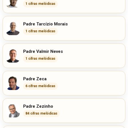
1 cifras melódicas
Padre Tarcízio Morais
1 cifras melódicas
Padre Valmir Neves
1 cifras melódicas
Padre Zeca
6 cifras melódicas
Padre Zezinho
84 cifras melódicas