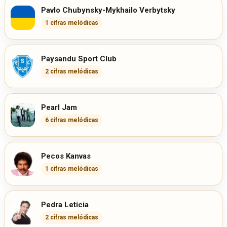
Pavlo Chubynsky-Mykhailo Verbytsky
1 cifras melódicas
Paysandu Sport Club
2 cifras melódicas
Pearl Jam
6 cifras melódicas
Pecos Kanvas
1 cifras melódicas
Pedra Letícia
2 cifras melódicas