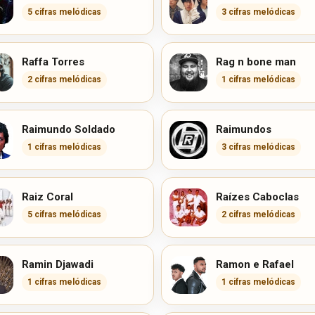
5 cifras melódicas
3 cifras melódicas
Raffa Torres
Rag n bone man
2 cifras melódicas
1 cifras melódicas
Raimundo Soldado
Raimundos
1 cifras melódicas
3 cifras melódicas
Raiz Coral
Raízes Caboclas
5 cifras melódicas
2 cifras melódicas
Ramin Djawadi
Ramon e Rafael
1 cifras melódicas
1 cifras melódicas