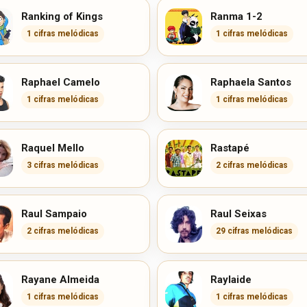
Ranking of Kings
Ranma 1-2
1 cifras melódicas
1 cifras melódicas
Raphael Camelo
Raphaela Santos
1 cifras melódicas
1 cifras melódicas
Raquel Mello
Rastapé
3 cifras melódicas
2 cifras melódicas
Raul Sampaio
Raul Seixas
2 cifras melódicas
29 cifras melódicas
Rayane Almeida
Raylaide
1 cifras melódicas
1 cifras melódicas