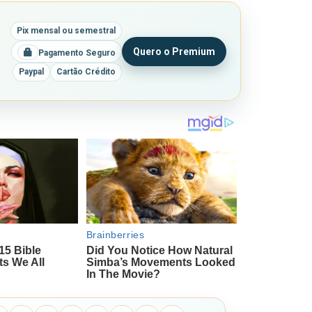
Pix mensal ou semestral
Quero o Premium
Pagamento Seguro
Paypal
Cartão Crédito