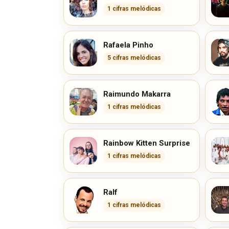
1 cifras melódicas
Rafaela Pinho
5 cifras melódicas
Raimundo Makarra
1 cifras melódicas
Rainbow Kitten Surprise
1 cifras melódicas
Ralf
1 cifras melódicas