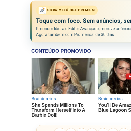
CIFRA MELÓDICA PREMIUM
Toque com foco. Sem anúncios, se
Premium libera o Editor Avançado, remove anúncios 
Agora também com Pix mensal de 30 dias.