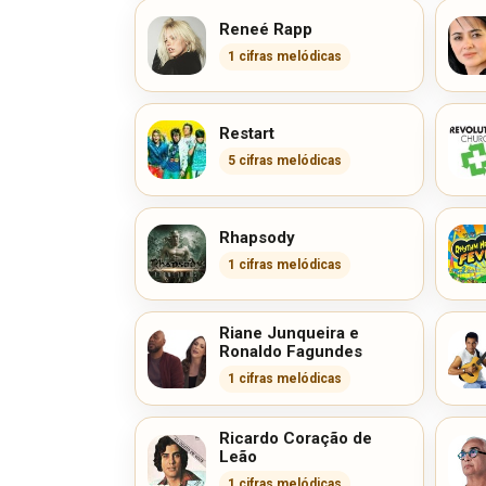
Reneé Rapp
1 cifras melódicas
Restart
5 cifras melódicas
Rhapsody
1 cifras melódicas
Riane Junqueira e
Ronaldo Fagundes
1 cifras melódicas
Ricardo Coração de
Leão
1 cifras melódicas