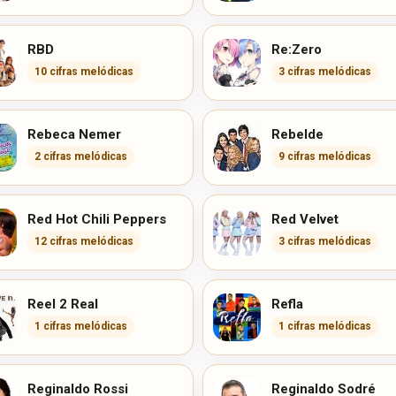
RBD
Re:Zero
10 cifras melódicas
3 cifras melódicas
Rebeca Nemer
Rebelde
2 cifras melódicas
9 cifras melódicas
Red Hot Chili Peppers
Red Velvet
12 cifras melódicas
3 cifras melódicas
Reel 2 Real
Refla
1 cifras melódicas
1 cifras melódicas
Reginaldo Rossi
Reginaldo Sodré