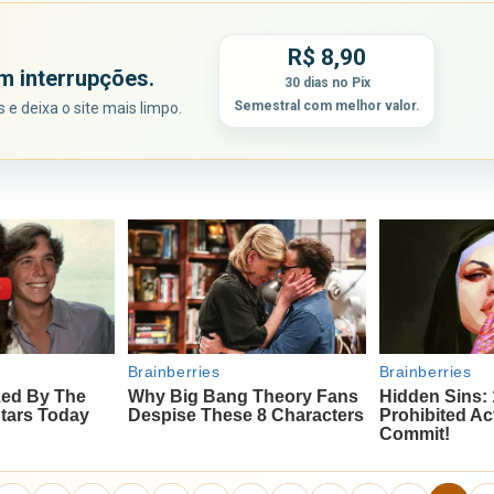
R$ 8,90
m interrupções.
30 dias no Pix
Semestral com melhor valor.
e deixa o site mais limpo.