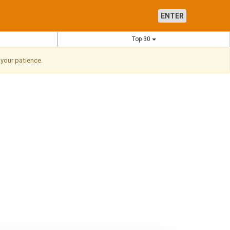
ENTER
Top 30
 your patience.