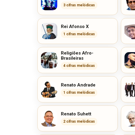
3 cifras melódicas
Rei Afonso X
1 cifras melódicas
Religiões Afro-
Brasileiras
4 cifras melódicas
Renato Andrade
1 cifras melódicas
Renato Suhett
2 cifras melódicas