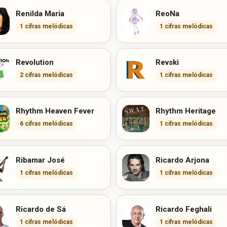
Renilda Maria
ReoNa
1 cifras melódicas
1 cifras melódicas
Revolution
Revski
2 cifras melódicas
1 cifras melódicas
Rhythm Heaven Fever
Rhythm Heritage
6 cifras melódicas
1 cifras melódicas
Ribamar José
Ricardo Arjona
1 cifras melódicas
1 cifras melódicas
Ricardo de Sá
Ricardo Feghali
1 cifras melódicas
1 cifras melódicas