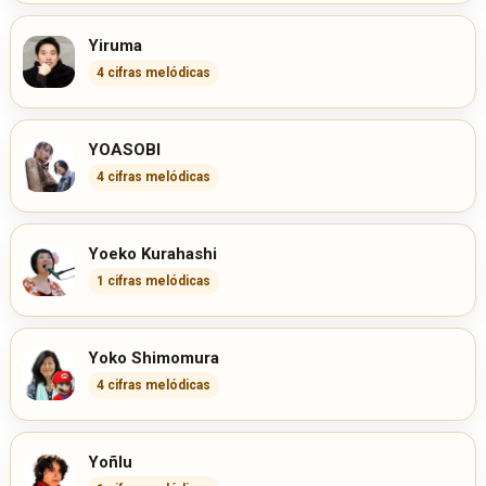
Yiruma
4 cifras melódicas
YOASOBI
4 cifras melódicas
Yoeko Kurahashi
1 cifras melódicas
Yoko Shimomura
4 cifras melódicas
Yoñlu