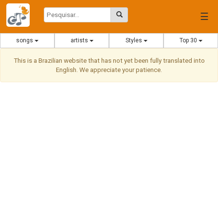
☰
songs
artists
Styles
Top 30
This is a Brazilian website that has not yet been fully translated into
English. We appreciate your patience.