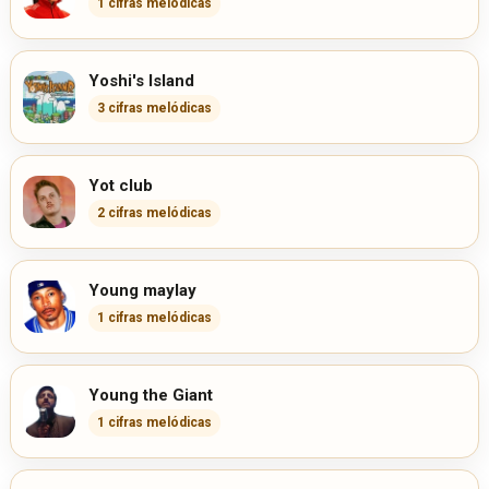
1 cifras melódicas
Yoshi's Island
3 cifras melódicas
Yot club
2 cifras melódicas
Young maylay
1 cifras melódicas
Young the Giant
1 cifras melódicas