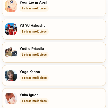
Your Lie in April
1 cifras melódicas
YU YU Hakusho
2 cifras melódicas
Yudi e Priscila
2 cifras melódicas
Yugo Kanno
1 cifras melódicas
Yuka Iguchi
1 cifras melódicas