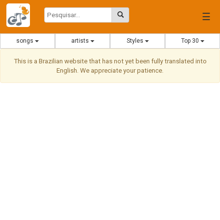
☰
songs
artists
Styles
Top 30
This is a Brazilian website that has not yet been fully translated into
English. We appreciate your patience.