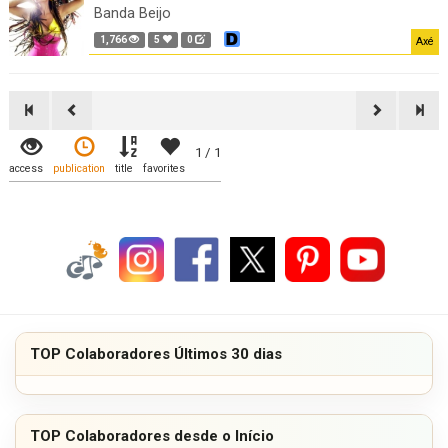
Banda Beijo
1,766
5
0
Axé
1 / 1
access
publication
title
favorites
TOP Colaboradores Últimos 30 dias
TOP Colaboradores desde o Início