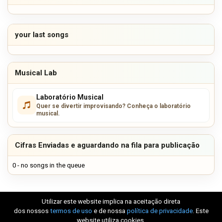
your last songs
Musical Lab
Laboratório Musical
Quer se divertir improvisando? Conheça o laboratório
musical.
Cifras Enviadas e aguardando na fila para publicação
0 - no songs in the queue
Utilizar este website implica na aceitação direta
dos nossos
termos de uso
e de nossa
política de privacidade
. Este
website utiliza cookies.