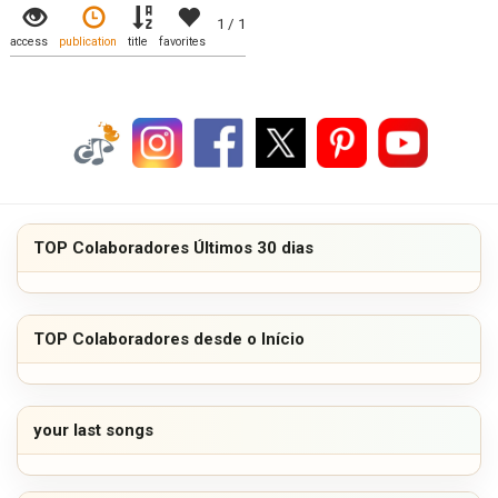
1 / 1
access
publication
title
favorites
TOP Colaboradores Últimos 30 dias
TOP Colaboradores desde o Início
your last songs