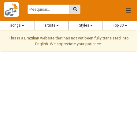
☰
songs
artists
Styles
Top 30
This is a Brazilian website that has not yet been fully translated into
English. We appreciate your patience.