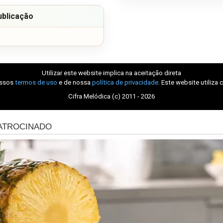
ublicação
Utilizar este website implica na aceitação direta
ossos
termos de uso
e de nossa
política de privacidade
. Este website utiliza 
Cifra Melódica (c) 2011 - 2026