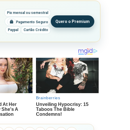
Pix mensal ou semestral
Quero o Premium
Pagamento Seguro
Paypal
Cartão Crédito