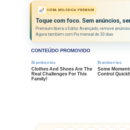
CIFRA MELÓDICA PREMIUM
Toque com foco. Sem anúncios, se
Premium libera o Editor Avançado, remove anúncios 
Agora também com Pix mensal de 30 dias.