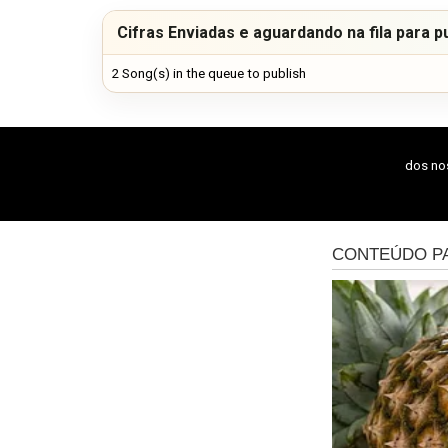
Cifras Enviadas e aguardando na fila para p
2 Song(s) in the queue to publish
dos n