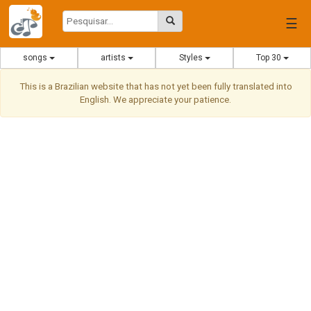
☰
songs
artists
Styles
Top 30
This is a Brazilian website that has not yet been fully translated into
English. We appreciate your patience.