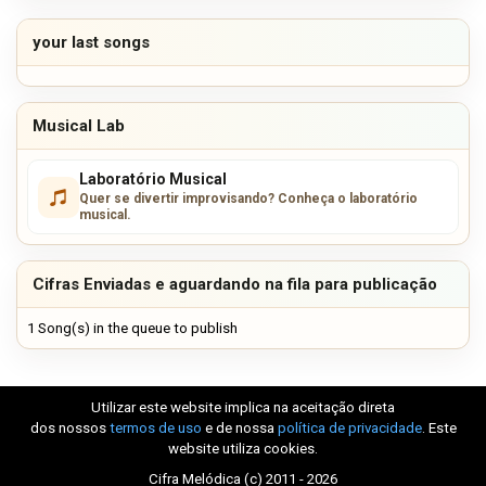
your last songs
Musical Lab
Laboratório Musical
Quer se divertir improvisando? Conheça o laboratório
musical.
Cifras Enviadas e aguardando na fila para publicação
1 Song(s) in the queue to publish
Utilizar este website implica na aceitação direta
dos nossos
termos de uso
e de nossa
política de privacidade
. Este
website utiliza cookies.
Cifra Melódica (c) 2011 - 2026