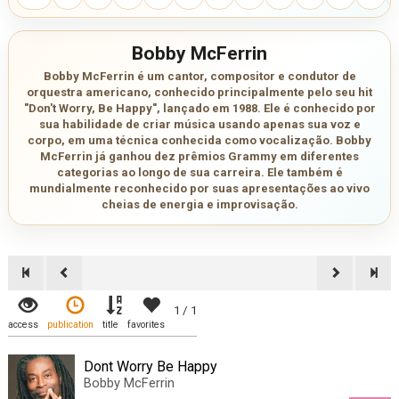
Bobby McFerrin
Bobby McFerrin é um cantor, compositor e condutor de
orquestra americano, conhecido principalmente pelo seu hit
"Don't Worry, Be Happy", lançado em 1988. Ele é conhecido por
sua habilidade de criar música usando apenas sua voz e
corpo, em uma técnica conhecida como vocalização. Bobby
McFerrin já ganhou dez prêmios Grammy em diferentes
categorias ao longo de sua carreira. Ele também é
mundialmente reconhecido por suas apresentações ao vivo
cheias de energia e improvisação.
1 / 1
access
publication
title
favorites
Dont Worry Be Happy
Bobby McFerrin