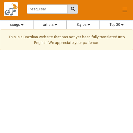
☰
songs
artists
Styles
Top 30
This is a Brazilian website that has not yet been fully translated into
English. We appreciate your patience.