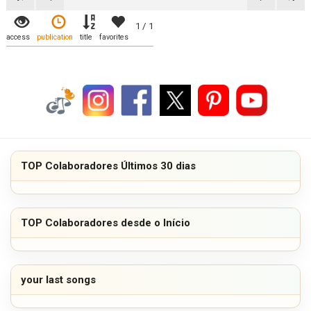
1 / 1
access
publication
title
favorites
TOP Colaboradores Últimos 30 dias
TOP Colaboradores desde o Início
your last songs