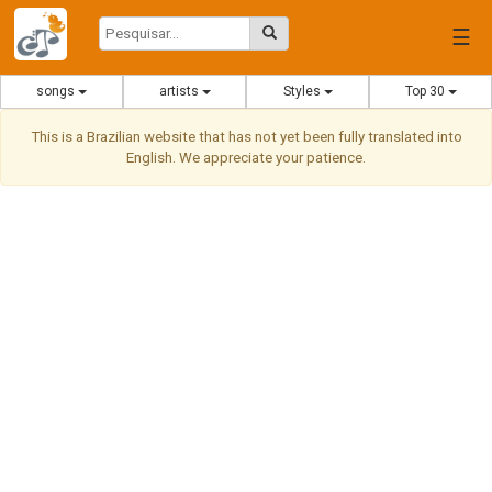
☰
songs
artists
Styles
Top 30
This is a Brazilian website that has not yet been fully translated into
English. We appreciate your patience.