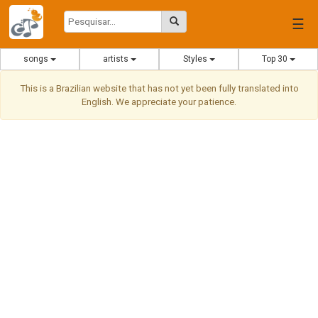
☰
songs
artists
Styles
Top 30
This is a Brazilian website that has not yet been fully translated into
English. We appreciate your patience.