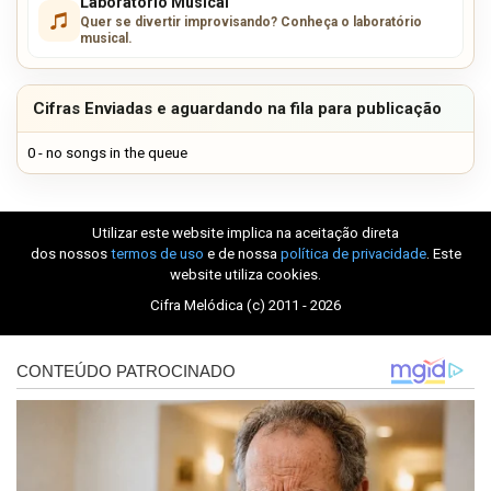
Laboratório Musical
Quer se divertir improvisando? Conheça o laboratório
musical.
Cifras Enviadas e aguardando na fila para publicação
0 - no songs in the queue
Utilizar este website implica na aceitação direta
dos nossos
termos de uso
e de nossa
política de privacidade
. Este
website utiliza cookies.
Cifra Melódica (c) 2011 - 2026