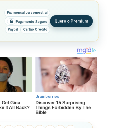
Pix mensal ou semestral
Quero o Premium
Pagamento Seguro
Paypal
Cartão Crédito