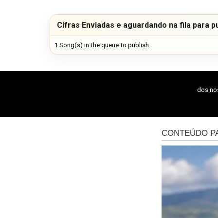
Cifras Enviadas e aguardando na fila para p
1 Song(s) in the queue to publish
dos n