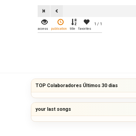
1 / 1
access
publication
title
favorites
TOP Colaboradores Últimos 30 dias
your last songs