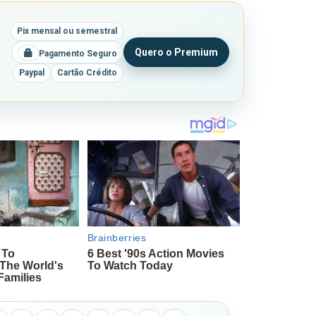
Pix mensal ou semestral
Quero o Premium
Pagamento Seguro
Paypal
Cartão Crédito