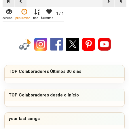
1 / 1
access
publication
title
favorites
TOP Colaboradores Últimos 30 dias
TOP Colaboradores desde o Início
your last songs