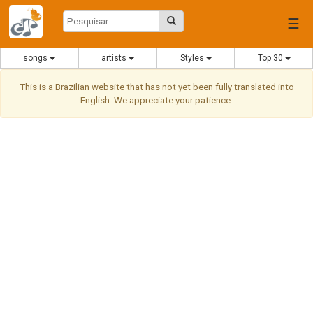
☰
songs
artists
Styles
Top 30
This is a Brazilian website that has not yet been fully translated into
English. We appreciate your patience.