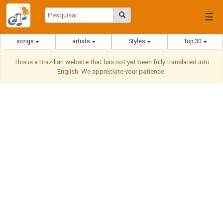
☰
songs
artists
Styles
Top 30
This is a Brazilian website that has not yet been fully translated into
English. We appreciate your patience.