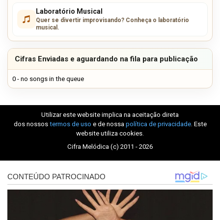
Laboratório Musical
Quer se divertir improvisando? Conheça o laboratório
musical.
Cifras Enviadas e aguardando na fila para publicação
0 - no songs in the queue
Utilizar este website implica na aceitação direta
dos nossos
termos de uso
e de nossa
política de privacidade
. Este
website utiliza cookies.
Cifra Melódica (c) 2011 - 2026