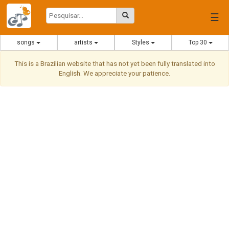
☰
songs
artists
Styles
Top 30
This is a Brazilian website that has not yet been fully translated into
English. We appreciate your patience.