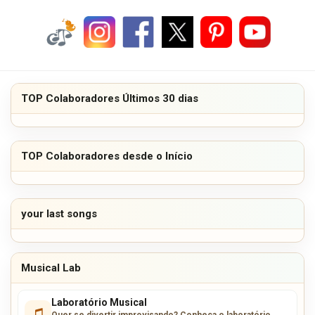
TOP Colaboradores Últimos 30 dias
TOP Colaboradores desde o Início
your last songs
Musical Lab
Laboratório Musical
Quer se divertir improvisando? Conheça o laboratório