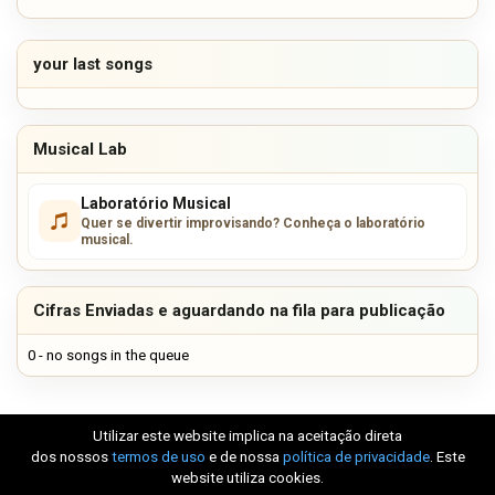
your last songs
Musical Lab
Laboratório Musical
Quer se divertir improvisando? Conheça o laboratório
musical.
Cifras Enviadas e aguardando na fila para publicação
0 - no songs in the queue
Utilizar este website implica na aceitação direta
dos nossos
termos de uso
e de nossa
política de privacidade
. Este
website utiliza cookies.