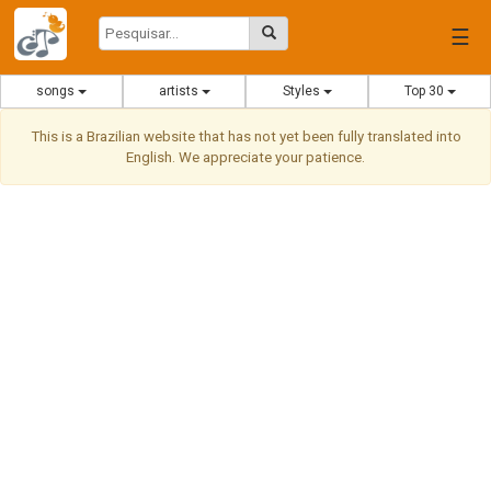
☰
songs
artists
Styles
Top 30
This is a Brazilian website that has not yet been fully translated into
English. We appreciate your patience.