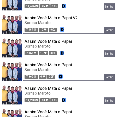
14,496
45
1
Samba
Assim Você Mata o Papai V2
Sorriso Maroto
7,197
10
0
Samba
Assim Você Mata o Papai
Sorriso Maroto
7,063
15
0
Samba
Assim Você Mata o Papai
Sorriso Maroto
7,862
6
0
Samba
Assim Você Mata o Papai
Sorriso Maroto
14,208
10
0
Samba
Assim Você Mata o Papai
Sorriso Maroto