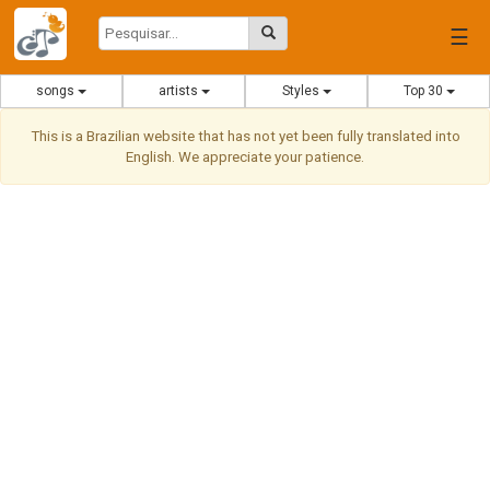
☰
songs
artists
Styles
Top 30
This is a Brazilian website that has not yet been fully translated into
English. We appreciate your patience.