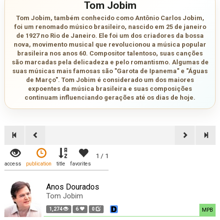
Tom Jobim
Tom Jobim, também conhecido como Antônio Carlos Jobim,
foi um renomado músico brasileiro, nascido em 25 de janeiro
de 1927 no Rio de Janeiro. Ele foi um dos criadores da bossa
nova, movimento musical que revolucionou a música popular
brasileira nos anos 60. Compositor talentoso, suas canções
são marcadas pela delicadeza e pelo romantismo. Algumas de
suas músicas mais famosas são "Garota de Ipanema" e "Águas
de Março". Tom Jobim é considerado um dos maiores
expoentes da música brasileira e suas composições
continuam influenciando gerações até os dias de hoje.
1 / 1
access
publication
title
favorites
Anos Dourados
Tom Jobim
1,274
6
0
MPB